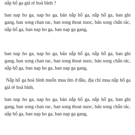
nắp hố ga giá rẻ hoà bình ?
ban nap ho ga, nap ho ga, bán nắp hố ga, nắp hố ga, ban ghi
gang, ban song chan rac, ban song thoat nuoc, bán song chắn rác,
nắp hố ga, ban nap ho ga, ban nap ga gang,
ban nap ho ga, nap ho ga, bán nắp hố ga, nắp hố ga, ban ghi
gang, ban song chan rac, ban song thoat nuoc, bán song chắn rác,
nắp hố ga, ban nap ho ga, ban nap ga gang,
Nắp hố ga hoà bình muốn mua tìm ở đâu, địa chỉ mua nắp hố ga
giá rẻ hoà bình,
ban nap ho ga, nap ho ga, bán nắp hố ga, nắp hố ga, ban ghi
gang, ban song chan rac, ban song thoat nuoc, bán song chắn rác,
nắp hố ga, ban nap ho ga, ban nap ga gang,