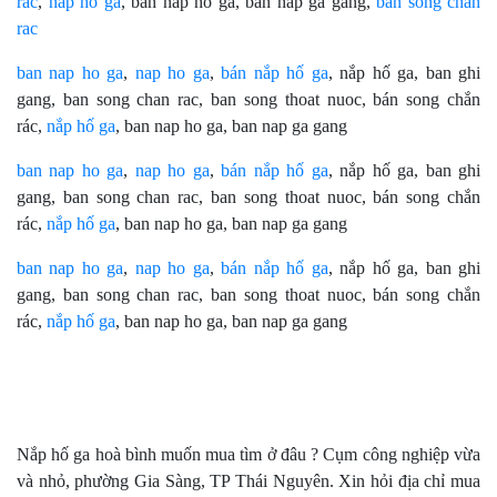
rác
,
nắp hố ga
, ban nap ho ga, ban nap ga gang,
ban song chan
rac
ban nap ho ga
,
nap ho ga
,
bán nắp hố ga
, nắp hố ga, ban ghi
gang, ban song chan rac, ban song thoat nuoc, bán song chắn
rác,
nắp hố ga
, ban nap ho ga, ban nap ga gang
ban nap ho ga
,
nap ho ga
,
bán nắp hố ga
, nắp hố ga, ban ghi
gang, ban song chan rac, ban song thoat nuoc, bán song chắn
rác,
nắp hố ga
, ban nap ho ga, ban nap ga gang
ban nap ho ga
,
nap ho ga
,
bán nắp hố ga
, nắp hố ga, ban ghi
gang, ban song chan rac, ban song thoat nuoc, bán song chắn
rác,
nắp hố ga
, ban nap ho ga, ban nap ga gang
Nắp hố ga hoà bình muốn mua tìm ở đâu ? Cụm công nghiệp vừa
và nhỏ, phường Gia Sàng, TP Thái Nguyên. Xin hỏi địa chỉ mua