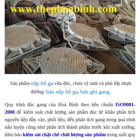
nắp hố ga
Sản phẩm
vừa đúc, chưa vệ sinh và phủ lớp nhựa
bán nắp hố ga
bán ghi gang
đường:
,
Quy trình đúc gang của Hoà Bình theo tiêu chuẩn
ISO9001-
2008
để kiểm soát chất lượng sản phẩm đúc từ khâu phân tích
nguyên liệu đầu vào, phối liệu, đến phân tích gang trong quá trình
nấu luyện cũng như phân tích thành phẩm trước khi xuất xưởng,
đảm bảo
kiểm sát chặt chẽ chất lượng sản phẩm
trong suốt quy