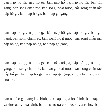
ban nap ho ga, nap ho ga, bán nắp hố ga, nắp hố ga, ban ghi
gang, ban song chan rac, ban song thoat nuoc, bán song chắn rác,
nắp hố ga, ban nap ho ga, ban nap ga gang,
ban nap ho ga, nap ho ga, bán nắp hố ga, nắp hố ga, ban ghi
gang, ban song chan rac, ban song thoat nuoc, bán song chắn rác,
nắp hố ga, ban nap ho ga, ban nap ga gang,
ban nap ho ga, nap ho ga, bán nắp hố ga, nắp hố ga, ban ghi
gang, ban song chan rac, ban song thoat nuoc, bán song chắn rác,
nắp hố ga, ban nap ho ga, ban nap ga gang,
song chắn rác
, song
chan rac
ban nap ho ga gang hoa binh, ban nap ho ga hoa binh, ban nap ho
ga duc gang hoa binh, ban nap ho ga composite gia re hoa binh,