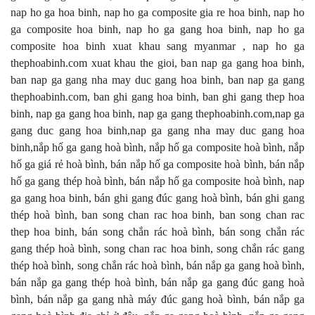
nap ho ga hoa binh, nap ho ga composite gia re hoa binh, nap ho
ga composite hoa binh, nap ho ga gang hoa binh, nap ho ga
composite hoa binh xuat khau sang myanmar , nap ho ga
thephoabinh.com xuat khau the gioi, ban nap ga gang hoa binh,
ban nap ga gang nha may duc gang hoa binh, ban nap ga gang
thephoabinh.com, ban ghi gang hoa binh, ban ghi gang thep hoa
binh, nap ga gang hoa binh, nap ga gang thephoabinh.com,nap ga
gang duc gang hoa binh,nap ga gang nha may duc gang hoa
binh,nắp hố ga gang hoà bình, nắp hố ga composite hoà bình, nắp
hố ga giá rẻ hoà bình, bán nắp hố ga composite hoà bình, bán nắp
hố ga gang thép hoà bình, bán nắp hố ga composite hoà bình, nap
ga gang hoa binh, bán ghi gang đúc gang hoà bình, bán ghi gang
thép hoà bình, ban song chan rac hoa binh, ban song chan rac
thep hoa binh, bán song chắn rác hoà bình, bán song chắn rác
gang thép hoà bình, song chan rac hoa binh, song chắn rác gang
thép hoà bình, song chắn rác hoà bình, bán nắp ga gang hoà bình,
bán nắp ga gang thép hoà bình, bán nắp ga gang đúc gang hoà
bình, bán nắp ga gang nhà máy đúc gang hoà bình, bán nắp ga