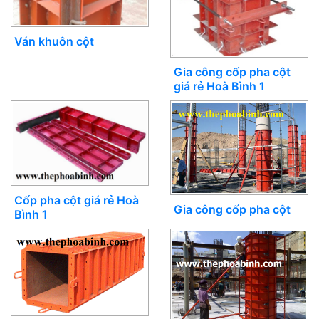
Ván khuôn cột
Gia công cốp pha cột
giá rẻ Hoà Bình 1
Cốp pha cột giá rẻ Hoà
Gia công cốp pha cột
Bình 1