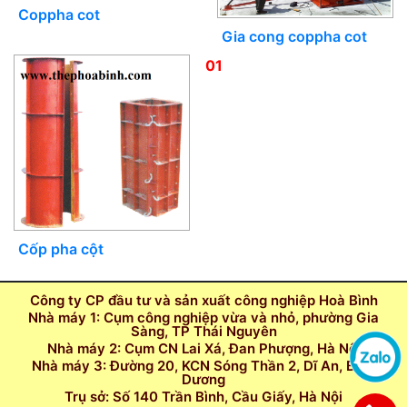
Coppha cot
Gia cong coppha cot
01
Cốp pha cột
Công ty CP đầu tư và sản xuất công nghiệp Hoà Bình
Nhà máy 1: Cụm công nghiệp vừa và nhỏ, phường Gia
Sàng, TP Thái Nguyên
Nhà máy 2: Cụm CN Lai Xá, Đan Phượng, Hà Nội
Nhà máy 3: Đường 20, KCN Sóng Thần 2, Dĩ An, Bình
Dương
Trụ sở: Số 140 Trần Bình, Cầu Giấy, Hà Nội