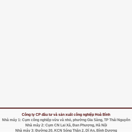
Công ty CP đầu tư và sản xuất công nghiệp Hoà Bình
Nhà máy 1: Cụm công nghiệp vừa và nhỏ, phường Gia Sàng, TP Thái Nguyên
Nhà máy 2: Cụm CN Lai Xá, Đan Phượng, Hà Nội
Nhà máy 3: Đường 20, KCN Sóng Thần 2, Dĩ An, Bình Dương