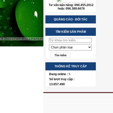
Tư vấn bán hàng: 090.455.2012
hoặc 096.389.6676
QUẢNG CÁO - ĐỐI TÁC
TÌM KIẾM SẢN PHẨM
THỐNG KÊ TRUY CẬP
Đang online :
5
Số lượt truy cập :
13.057.490