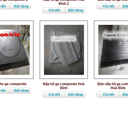
Bình 2
tiết
Đặt hàng
Chi tiết
Đặt
Chi tiết
Đặt hàng
ho ga composite
Nắp hố ga composite Hoà
Bán nắp hố ga com
Bình
Hoà Bình
tiết
Đặt hàng
Chi tiết
Đặt hàng
Chi tiết
Đặt