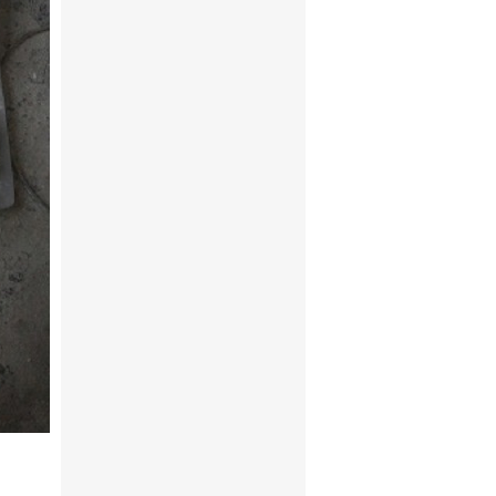
ng tính