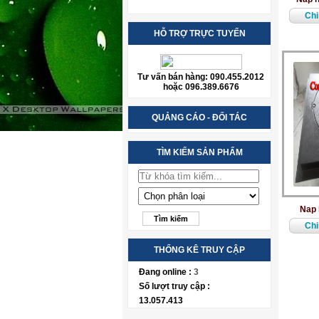
Chi 
HỖ TRỢ TRỰC TUYẾN
Tư vấn bán hàng: 090.455.2012
hoặc 096.389.6676
QUẢNG CÁO - ĐỐI TÁC
TÌM KIẾM SẢN PHẨM
Nap 
Chi 
THỐNG KÊ TRUY CẬP
Đang online :
3
Số lượt truy cập :
13.057.413