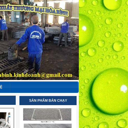
HỆ
SẢN PHẨM BÁN CHẠY