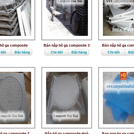
hố ga composite
Bán nắp hố ga composite 3
Bán nắp hố ga com
tiết
Đặt hàng
Chi tiết
Đặt hàng
Chi tiết
Đặt
ố ga composite 2
Nắp hố ga composite Hoà
Ban nap ho ga com