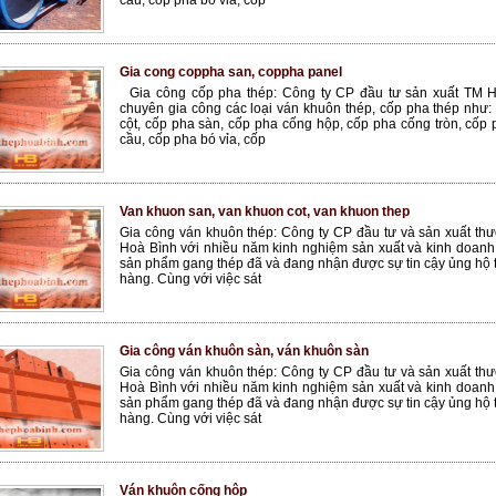
cầu, cốp pha bó vỉa, cốp
Gia cong coppha san, coppha panel
Gia công cốp pha thép: Công ty CP đầu tư sản xuất TM 
chuyên gia công các loại ván khuôn thép, cốp pha thép như:
cột, cốp pha sàn, cốp pha cống hộp, cốp pha cống tròn, cốp
cầu, cốp pha bó vỉa, cốp
Van khuon san, van khuon cot, van khuon thep
Gia công ván khuôn thép: Công ty CP đầu tư và sản xuất th
Hoà Bình với nhiều năm kinh nghiệm sản xuất và kinh doanh 
sản phẩm gang thép đã và đang nhận được sự tin cậy ủng hộ 
hàng. Cùng với việc sát
Gia công ván khuôn sàn, ván khuôn sàn
Gia công ván khuôn thép: Công ty CP đầu tư và sản xuất th
Hoà Bình với nhiều năm kinh nghiệm sản xuất và kinh doanh 
sản phẩm gang thép đã và đang nhận được sự tin cậy ủng hộ 
hàng. Cùng với việc sát
Ván khuôn cống hộp