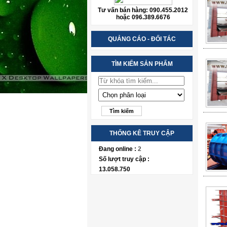
Tư vấn bán hàng: 090.455.2012
hoặc 096.389.6676
QUẢNG CÁO - ĐỐI TÁC
TÌM KIẾM SẢN PHẨM
THỐNG KÊ TRUY CẬP
Đang online :
2
Số lượt truy cập :
13.058.750