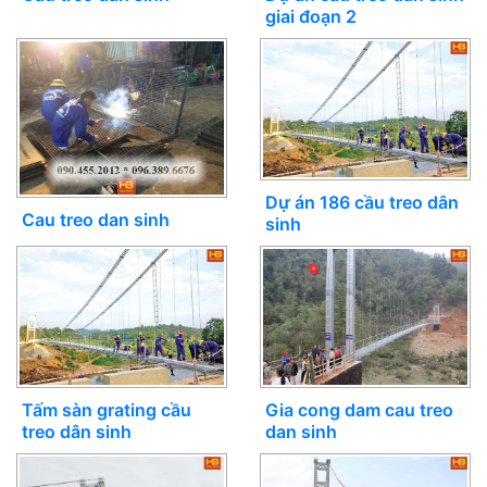
giai đoạn 2
Dự án 186 cầu treo dân
Cau treo dan sinh
sinh
Tấm sàn grating cầu
Gia cong dam cau treo
treo dân sinh
dan sinh