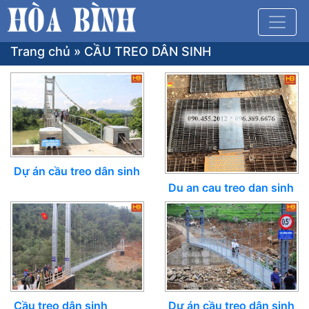
Trang chủ
»
CẦU TREO DÂN SINH
Dự án cầu treo dân sinh
Du an cau treo dan sinh
Dự án cầu treo dân sinh
Cầu treo dân sinh