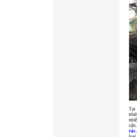
Tại
trì
nhi
cận
rác
loại