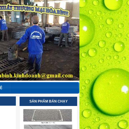
HỆ
SẢN PHẨM BÁN CHẠY