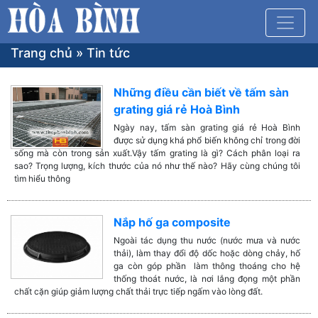
Trang chủ
»
Tin tức
Những điều cần biết về tấm sàn
grating giá rẻ Hoà Bình
Ngày nay, tấm sàn grating giá rẻ Hoà Bình
được sử dụng khá phổ biến không chỉ trong đời
sống mà còn trong sản xuất.Vậy tấm grating là gì? Cách phân loại ra
sao? Trọng lượng, kích thước của nó như thế nào? Hãy cùng chúng tôi
tìm hiểu thông
Nắp hố ga composite
Ngoài tác dụng thu nước (nước mưa và nước
thải), làm thay đổi độ dốc hoặc dòng chảy, hố
ga còn góp phần làm thông thoáng cho hệ
thống thoát nước, là nơi lắng đọng một phần
chất cặn giúp giảm lượng chất thải trực tiếp ngấm vào lòng đất.