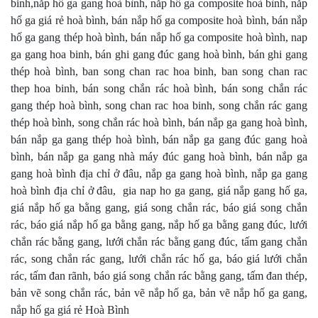
binh,nắp hố ga gang hoà bình, nắp hố ga composite hoà bình, nắp
hố ga giá rẻ hoà bình, bán nắp hố ga composite hoà bình, bán nắp
hố ga gang thép hoà bình, bán nắp hố ga composite hoà bình, nap
ga gang hoa binh, bán ghi gang đúc gang hoà bình, bán ghi gang
thép hoà bình, ban song chan rac hoa binh, ban song chan rac
thep hoa binh, bán song chắn rác hoà bình, bán song chắn rác
gang thép hoà bình, song chan rac hoa binh, song chắn rác gang
thép hoà bình, song chắn rác hoà bình, bán nắp ga gang hoà bình,
bán nắp ga gang thép hoà bình, bán nắp ga gang đúc gang hoà
bình, bán nắp ga gang nhà máy đúc gang hoà bình, bán nắp ga
gang hoà bình địa chỉ ở đâu, nắp ga gang hoà bình, nắp ga gang
hoà bình địa chỉ ở đâu, gia nap ho ga gang, giá nắp gang hố ga,
giá nắp hố ga bằng gang, giá song chắn rác, báo giá song chắn
rác, báo giá nắp hố ga bằng gang, nắp hố ga bằng gang đúc, lưới
chắn rác bằng gang, lưới chắn rác bằng gang đúc, tấm gang chắn
rác, song chắn rác gang, lưới chắn rác hố ga, báo giá lưới chắn
rác, tấm đan rãnh, báo giá song chắn rác bằng gang, tấm đan thép,
bản vẽ song chắn rác, bản vẽ nắp hố ga, bản vẽ nắp hố ga gang,
nắp hố ga giá rẻ Hoà Bình