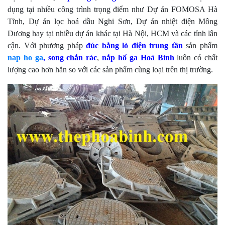
dụng tại nhiều công trình trọng điểm như Dự án FOMOSA Hà
Tĩnh, Dự án lọc hoá dầu Nghi Sơn, Dự án nhiệt điện Mông
Dương hay tại nhiều dự án khác tại Hà Nội, HCM và các tỉnh lân
cận. Với phương pháp
đúc bằng lò điện trung tần
sản phẩm
nap ho ga
, song chắn rác
,
nắp hố ga
Hoà Bình
luôn có chất
lượng cao hơn hẳn so với các sản phẩm cùng loại trên thị trường.