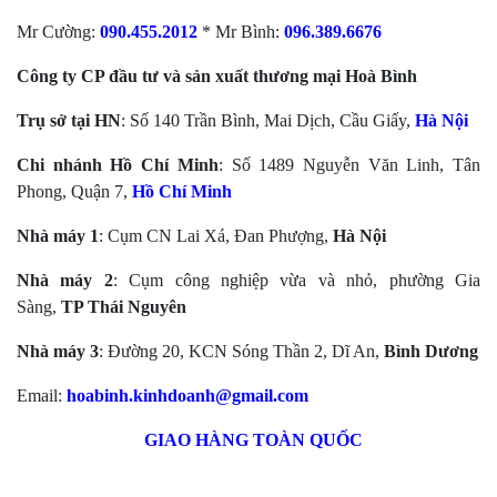
Mr Cường:
090.455.2012
* Mr Bình:
096.389.6676
Công ty CP đầu tư và sản xuất thương mại Hoà Bình
Trụ sở tại HN
: Số 140 Trần Bình, Mai Dịch, Cầu Giấy,
Hà Nội
Chi nhánh Hồ Chí Minh
: Số 1489 Nguyễn Văn Linh, Tân
Phong, Quận 7,
Hồ Chí Minh
Nhà máy 1
: Cụm CN Lai Xá, Đan Phượng,
Hà Nội
Nhà máy 2
: Cụm công nghiệp vừa và nhỏ, phường Gia
Sàng,
TP Thái Nguyên
Nhà máy 3
: Đường 20, KCN Sóng Thần 2, Dĩ An,
Bình Dương
Email:
hoabinh.kinhdoanh@gmail.com
GIAO HÀNG TOÀN QUỐC