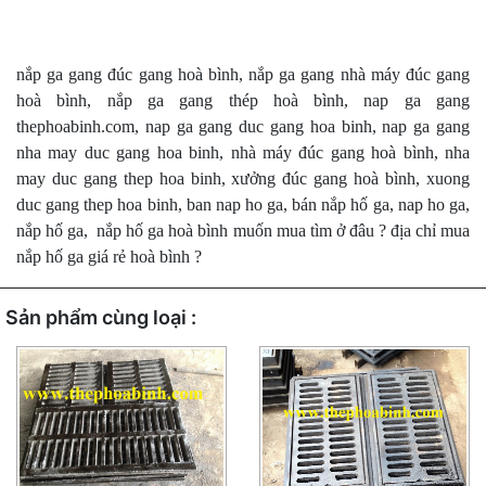
nắp ga gang đúc gang hoà bình, nắp ga gang nhà máy đúc gang
hoà bình, nắp ga gang thép hoà bình, nap ga gang
thephoabinh.com, nap ga gang duc gang hoa binh, nap ga gang
nha may duc gang hoa binh, nhà máy đúc gang hoà bình, nha
may duc gang thep hoa binh, xưởng đúc gang hoà bình, xuong
duc gang thep hoa binh, ban nap ho ga, bán nắp hố ga, nap ho ga,
nắp hố ga, nắp hố ga hoà bình muốn mua tìm ở đâu ? địa chỉ mua
nắp hố ga giá rẻ hoà bình ?
Sản phẩm cùng loại :