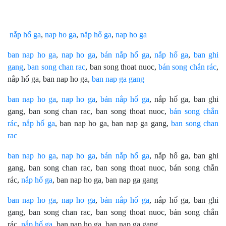
nắp hố ga
,
nap ho ga
,
nắp hố ga
,
nap ho ga
ban nap ho ga
,
nap ho ga
,
bán nắp hố ga
,
nắp hố ga
,
ban ghi
gang
,
ban song chan rac
, ban song thoat nuoc,
bán song chắn rác
,
nắp hố ga, ban nap ho ga,
ban nap ga gang
ban nap ho ga
,
nap ho ga
,
bán nắp hố ga
, nắp hố ga, ban ghi
gang, ban song chan rac, ban song thoat nuoc,
bán song chắn
rác
,
nắp hố ga
, ban nap ho ga, ban nap ga gang,
ban song chan
rac
ban nap ho ga
,
nap ho ga
,
bán nắp hố ga
, nắp hố ga, ban ghi
gang, ban song chan rac, ban song thoat nuoc, bán song chắn
rác,
nắp hố ga
, ban nap ho ga, ban nap ga gang
ban nap ho ga
,
nap ho ga
,
bán nắp hố ga
, nắp hố ga, ban ghi
gang, ban song chan rac, ban song thoat nuoc, bán song chắn
rác,
nắp hố ga
, ban nap ho ga, ban nap ga gang