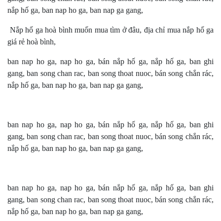
nắp hố ga, ban nap ho ga, ban nap ga gang,
Nắp hố ga hoà bình muốn mua tìm ở đâu, địa chỉ mua nắp hố ga
giá rẻ hoà bình,
ban nap ho ga, nap ho ga, bán nắp hố ga, nắp hố ga, ban ghi
gang, ban song chan rac, ban song thoat nuoc, bán song chắn rác,
nắp hố ga, ban nap ho ga, ban nap ga gang,
ban nap ho ga, nap ho ga, bán nắp hố ga, nắp hố ga, ban ghi
gang, ban song chan rac, ban song thoat nuoc, bán song chắn rác,
nắp hố ga, ban nap ho ga, ban nap ga gang,
ban nap ho ga, nap ho ga, bán nắp hố ga, nắp hố ga, ban ghi
gang, ban song chan rac, ban song thoat nuoc, bán song chắn rác,
nắp hố ga, ban nap ho ga, ban nap ga gang,