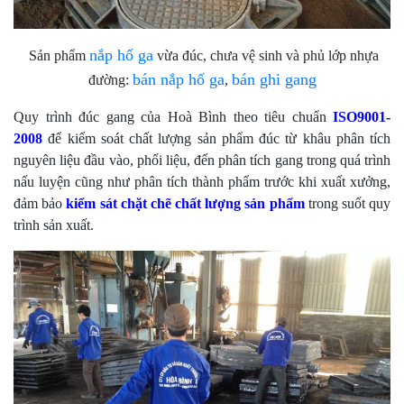
nắp hố ga
Sản phẩm
vừa đúc, chưa vệ sinh và phủ lớp nhựa
bán nắp hố ga
bán ghi gang
đường:
,
Quy trình đúc gang của Hoà Bình theo tiêu chuẩn
ISO9001-
2008
để kiểm soát chất lượng sản phẩm đúc từ khâu phân tích
nguyên liệu đầu vào, phối liệu, đến phân tích gang trong quá trình
nấu luyện cũng như phân tích thành phẩm trước khi xuất xưởng,
đảm bảo
kiểm sát chặt chẽ chất lượng sản phẩm
trong suốt quy
trình sản xuất.