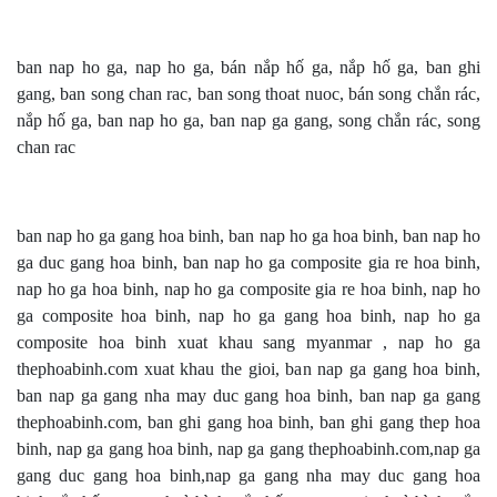
ban nap ho ga, nap ho ga, bán nắp hố ga, nắp hố ga, ban ghi
gang, ban song chan rac, ban song thoat nuoc, bán song chắn rác,
nắp hố ga, ban nap ho ga, ban nap ga gang,
song chắn rác
, song
chan rac
ban nap ho ga gang hoa binh, ban nap ho ga hoa binh, ban nap ho
ga duc gang hoa binh, ban nap ho ga composite gia re hoa binh,
nap ho ga hoa binh, nap ho ga composite gia re hoa binh, nap ho
ga composite hoa binh, nap ho ga gang hoa binh, nap ho ga
composite hoa binh xuat khau sang myanmar , nap ho ga
thephoabinh.com xuat khau the gioi, ban nap ga gang hoa binh,
ban nap ga gang nha may duc gang hoa binh, ban nap ga gang
thephoabinh.com, ban ghi gang hoa binh, ban ghi gang thep hoa
binh, nap ga gang hoa binh, nap ga gang thephoabinh.com,nap ga
gang duc gang hoa binh,nap ga gang nha may duc gang hoa