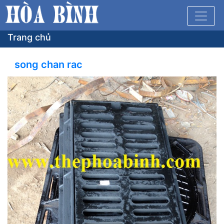
Trang chủ
song chan rac